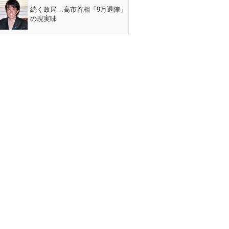
続く政局…高市首相「9月退陣」
の現実味