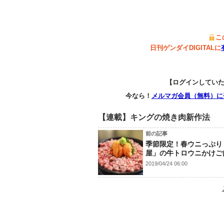
こ
日刊ゲンダイDIGITALに
【ログインしてい
今なら！
メルマガ会員（無料）に
【連載】キングの焼き肉新作法
前の記事
季節限定！春ウニっぷり
屋」の牛トロウニかけご
2019/04/24 06:00