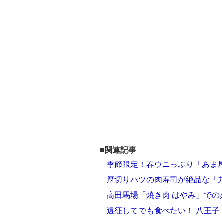
■関連記事
季節限定！春ウニっぷり「あま
厚切りハツの肉寿司が絶品な「
高田馬場「焼き肉 はやみ」で
遠征してでも食べたい！ 八王