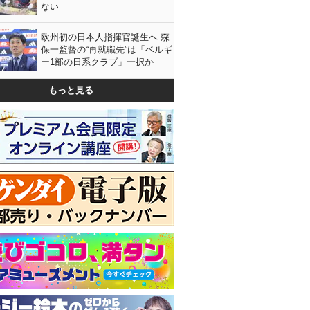
ない
欧州初の日本人指揮官誕生へ 森
保一監督の“再就職先”は「ベルギ
ー1部の日系クラブ」一択か
もっと見る