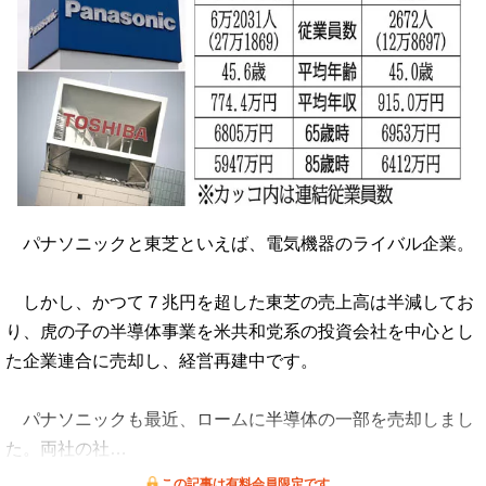
パナソニックと東芝といえば、電気機器のライバル企業。
しかし、かつて７兆円を超した東芝の売上高は半減してお
り、虎の子の半導体事業を米共和党系の投資会社を中心とし
た企業連合に売却し、経営再建中です。
パナソニックも最近、ロームに半導体の一部を売却しまし
た。両社の社…
この記事は有料会員限定です。