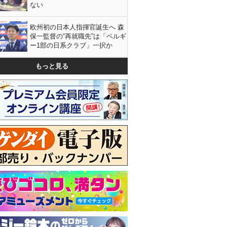
ない
欧州初の日本人指揮官誕生へ 森
保一監督の“再就職先”は「ベルギ
ー1部の日系クラブ」一択か
もっと見る