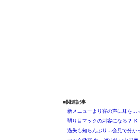
■関連記事
新メニューより客の声に耳を…
弱り目マックの刺客になる？ Ｋ
過失も知らんぷり…会見で分か