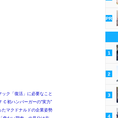
PR
1
2
マック「復活」に必要なこと
3
ＦＣ初ハンバーガーの“実力”
ったマクドナルドの企業姿勢
4