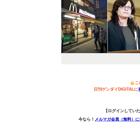
こ
日刊ゲンダイDIGITALに
【ログインしてい
今なら！
メルマガ会員（無料）に