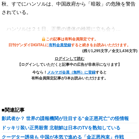
秋、すでにハンソルは、中国政府から「暗殺」の危険を警告
されている。
ハンソルは２１日、正男の遺体の検視に立ち会う…
この記事は有料会員限定です。
日刊ゲンダイDIGITALに
有料会員登録
すると続きをお読みいただけます。
(残り1,295文字／全文1,436文字)
ログインして読む
【ログインしていただくと記事中の広告が非表示になります】
今なら！
メルマガ会員（無料）に登録
すると
有料会員限定記事が3本お読みいただけます。
■関連記事
影武者か？ 世界の諜報機関が注目する“金正恩死亡”の怪情報
ドッキリ装い正男殺害 北朝鮮は日本のTVを熟知している
クーデター誘発も 中国が本気で進める「金正恩拘束」作戦