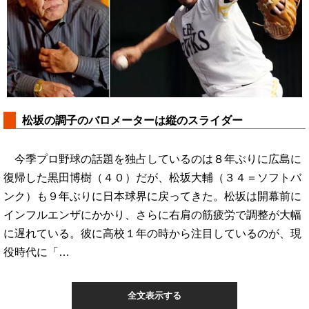
松坂の調子のバロメーターは縦のスライダー
今季プロ野球の話題を独占しているのは８年ぶりに広島に
復帰した黒田博樹（４０）だが、松坂大輔（３４＝ソフトバ
ンク）も９年ぶりに日本球界に戻ってきた。松坂は開幕前に
インフルエンザにかかり、さらに右肩の筋疲労で調整が大幅
に遅れている。彼に高校１年の時から注目しているのが、現
役時代に「…
全文表示する