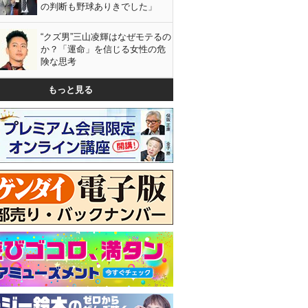
の判断も野球ありきでした」
“クズ男”三山凌輝はなぜモテるの
か？「運命」を信じる女性の危
険な思考
もっと見る