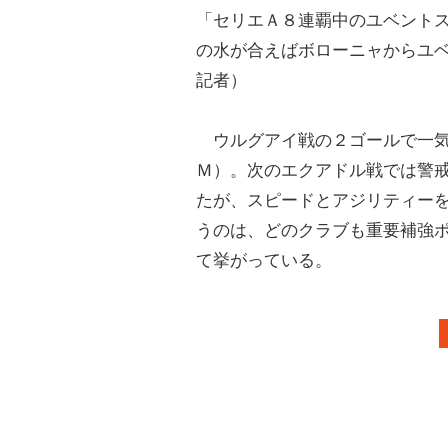
「セリエＡ８連覇中のユベント
の水が合えばボローニャからユ
記者）
ウルグアイ戦の２ゴールで一気
Ｍ）。次のエクアドル戦では警
たが、スピードとアジリティー
うのは、どのクラブも重要補強
て挙がっている。