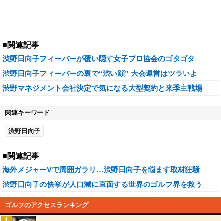
■関連記事
渋野日向子フィーバーが覆い隠す女子プロ協会のゴタゴタ
渋野日向子フィーバーの裏で“渋い顔” 大会運営はツラいよ
渋野マネジメント会社決定で気になる大型契約と来季主戦場
関連キーワード
渋野日向子
■関連記事
海外メジャーVで周囲ガラリ…渋野日向子を悩ます取材狂騒
渋野日向子の快挙が人口減に直面する世界のゴルフ界を救う
ゴルフのアクセスランキング
1