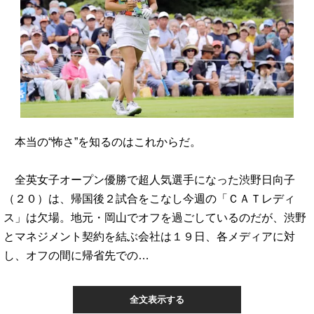
本当の“怖さ”を知るのはこれからだ。
全英女子オープン優勝で超人気選手になった渋野日向子
（２０）は、帰国後２試合をこなし今週の「ＣＡＴレディ
ス」は欠場。地元・岡山でオフを過ごしているのだが、渋野
とマネジメント契約を結ぶ会社は１９日、各メディアに対
し、オフの間に帰省先での…
全文表示する