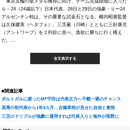
東京五輪の金メダル獲得に向け、チーム完成段階に入った
Ｕ－24（24歳以下）日本代表。26日と29日の強豪・Ｕー24
アルゼンチン戦は、その重要な試金石となる。横内昭展監督
は久保建英（ヘタフェ）、三笘薫（川崎）とともに三好康児
（アントワープ）を２列目に並べ、貪欲に勝ちに行く構え
だ。…
全文表示する
■関連記事
ポルトガルに渡ったMF守田は代表主力へ千載一遇のチャンス
屈辱の初代表から1年4カ月…古橋享梧が見せた自信と覚悟
三笘のドリブルが強豪に通用すれば代表入りと海外が視野に