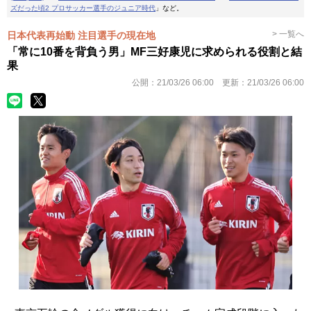
ズだった頃2 プロサッカー選手のジュニア時代
」など。
> 一覧へ
日本代表再始動 注目選手の現在地
「常に10番を背負う男」MF三好康児に求められる役割と結
果
公開：
21/03/26 06:00
更新：
21/03/26 06:00