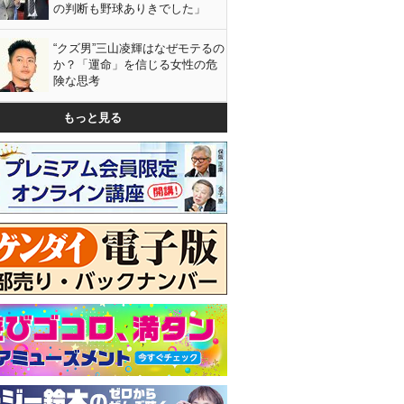
の判断も野球ありきでした」
“クズ男”三山凌輝はなぜモテるの
か？「運命」を信じる女性の危
険な思考
もっと見る