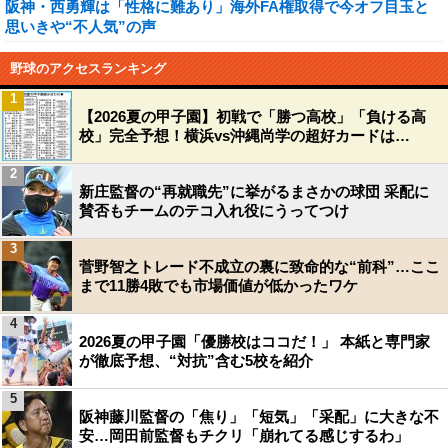
阪神・西勇輝は「性格に難あり」海外FA権取得で今オフ目玉と
思いきや“不人気”の声
野球のアクセスランキング
1
【2026夏の甲子園】初戦で「勝つ高校」「負ける高
校」完全予想！横浜vs沖縄尚学の超好カードは…
2
新庄監督の“再就職先”に挙がるまさかの球団 采配に
賛否もチームのテコ入れ役にうってつけ
3
菅野智之トレード不成立の裏に致命的な“前科”…ここ
まで11勝4敗でも市場価値が低かったワケ
4
2026夏の甲子園「優勝校はココだ！」 本紙と専門家
が徹底予想、“対抗”含む5校を紹介
5
阪神藤川監督の「焦り」「短気」「采配」に大きな不
安…岡田前監督もチクリ「崩れてる感じするわ」