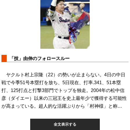
「技」由伸のフォロースルー
ヤクルト村上宗隆（22）の勢いが止まらない。4日の中日
戦で今季51号本塁打を放ち、5日現在、打率.341、51本塁
打、125打点と打撃3部門でトップを独走。2004年の松中信
彦（ダイエー）以来の三冠王を史上最年少で獲得する可能性
が高まっている。超人的な活躍ぶりから「村神様」と称…
全文表示する