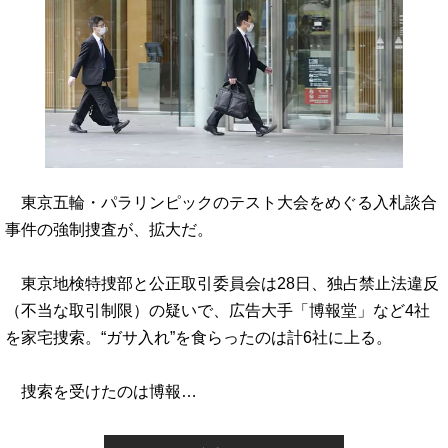
東京五輪・パラリンピックのテスト大会をめぐる入札談合
事件の強制捜査が、拡大だ。
東京地検特捜部と公正取引委員会は28日、独占禁止法違反
（不当な取引制限）の疑いで、広告大手「博報堂」など4社
を家宅捜索。“ガサ入れ”を食らったのは計6社に上る。
捜索を受けたのは博報…