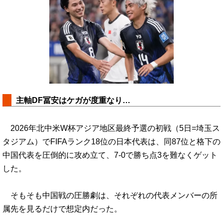
主軸DF冨安はケガが度重なり…
2026年北中米W杯アジア地区最終予選の初戦（5日=埼玉ス
タジアム）でFIFAランク18位の日本代表は、同87位と格下の
中国代表を圧倒的に攻め立て、7-0で勝ち点3を難なくゲット
した。
そもそも中国戦の圧勝劇は、それぞれの代表メンバーの所
属先を見るだけで想定内だった。
…