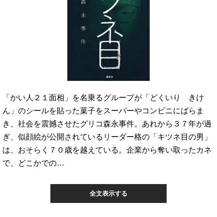
「かい人２１面相」を名乗るグループが「どくいり きけ
ん」のシールを貼った菓子をスーパーやコンビニにばらま
き、社会を震撼させたグリコ森永事件。あれから３７年が過
ぎ、似顔絵が公開されているリーダー格の「キツネ目の男」
は、おそらく７０歳を越えている。企業から奪い取ったカネ
で、どこかでの…
全文表示する