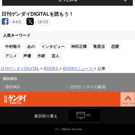
日刊ゲンダイDIGITALを読もう！
6.6万
18.5万
人気キーワード
中村敬斗
あの
インタビュー
神田正輝
竜星涼
恋愛
アニメ
声優
作家
芸人
日刊ゲンダイDIGITAL
BOOKS
BOOKSニュース
記事
BOOKS
BOOKS
日刊ゲンダイの書籍
表示切り替え
（C）Nikkan Gendai