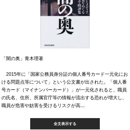
「闇の奥」青木理著
2015年に「国家公務員身分証の個人番号カード一元化にお
ける問題点等について」という公文書が出された。「個人番
号カード（マイナンバーカード）」が一元化されると、職員
の氏名、住所、所属官庁等の情報が流出する恐れが増大し、
職員が危害や妨害を受けるリスクが高…
全文表示する