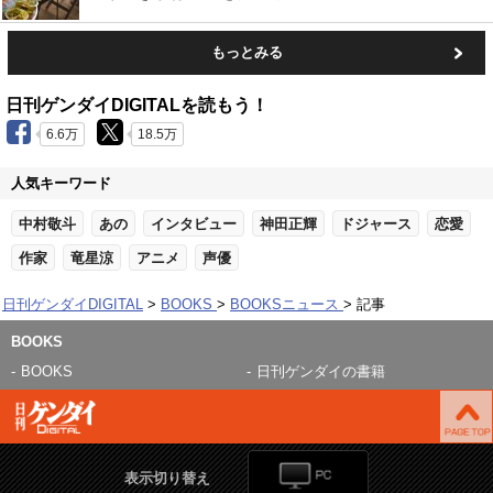
もっとみる
日刊ゲンダイDIGITALを読もう！
6.6万
18.5万
人気キーワード
中村敬斗
あの
インタビュー
神田正輝
ドジャース
恋愛
作家
竜星涼
アニメ
声優
日刊ゲンダイDIGITAL
BOOKS
BOOKSニュース
記事
BOOKS
BOOKS
日刊ゲンダイの書籍
表示切り替え