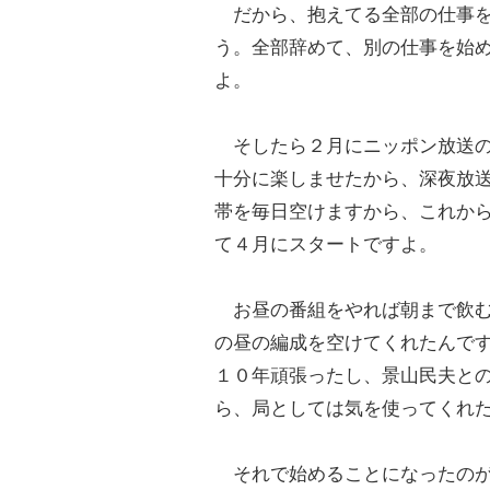
だから、抱えてる全部の仕事を
う。全部辞めて、別の仕事を始
よ。
そしたら２月にニッポン放送の
十分に楽しませたから、深夜放
帯を毎日空けますから、これか
て４月にスタートですよ。
お昼の番組をやれば朝まで飲む
の昼の編成を空けてくれたんで
１０年頑張ったし、景山民夫と
ら、局としては気を使ってくれ
それで始めることになったのが