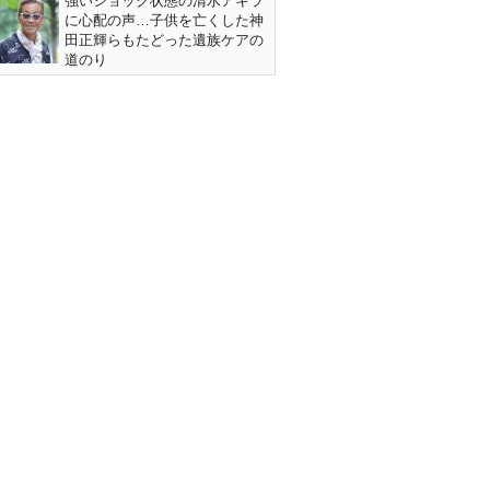
強いショック状態の清水アキラ
に心配の声…子供を亡くした神
田正輝らもたどった遺族ケアの
道のり