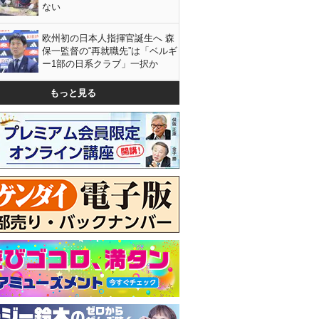
ない
欧州初の日本人指揮官誕生へ 森
保一監督の“再就職先”は「ベルギ
ー1部の日系クラブ」一択か
もっと見る