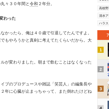
の丸々３０年間と
令和
２年分。
高校野
清水ア
が変わった
ハラス
れなかったら、俺は４０歳で引退してたんですよ。
屋でもやろうかと真剣に考えてたくらいだから。大
1
ルが変わりました。朝まで飲むことはなくなった
2
イブのプロデュースや雑誌「笑芸人」の編集長や
3
１２年に心臓が止まっちゃって、また倒れたけどね
4