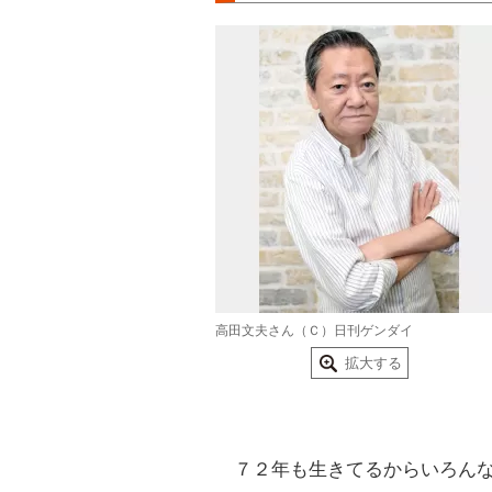
高田文夫さん（Ｃ）日刊ゲンダイ
拡大する
７２年も生きてるからいろんな