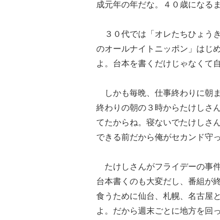
成元年の年だな。４０歳になる
３０代では「オレたちひょうき
のオールナイトニッポン」はじ
よ。台本を書くだけじゃなくて
しかも毎晩、仕事終わりに朝ま
終わりの朝の３時からたけしさ
てたからね。寝ないでたけしさ
できる前だから俺がセカンド守
たけしさんがフライデーの事件
台本書くのも大変だし、番組が
食うために仙台、札幌、名古屋
よ。だから週末ごとに地方を回