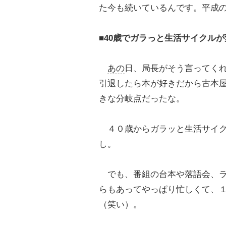
た今も続いているんです。平成
■40歳でガラっと生活サイクル
あの
日、局長がそう言ってく
引退したら本が好きだから古本
きな分岐点だったな。
４０歳からガラッと生活サイク
し。
でも、番組の台本や落語会、ラ
らもあってやっぱり忙しくて、
（笑い）。