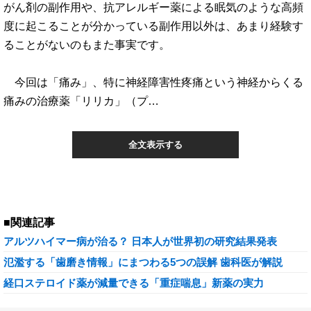
がん剤の副作用や、抗アレルギー薬による眠気のような高頻
度に起こることが分かっている副作用以外は、あまり経験す
ることがないのもまた事実です。
今回は「痛み」、特に神経障害性疼痛という神経からくる
痛みの治療薬「リリカ」（プ…
全文表示する
■関連記事
アルツハイマー病が治る？ 日本人が世界初の研究結果発表
氾濫する「歯磨き情報」にまつわる5つの誤解 歯科医が解説
経口ステロイド薬が減量できる「重症喘息」新薬の実力