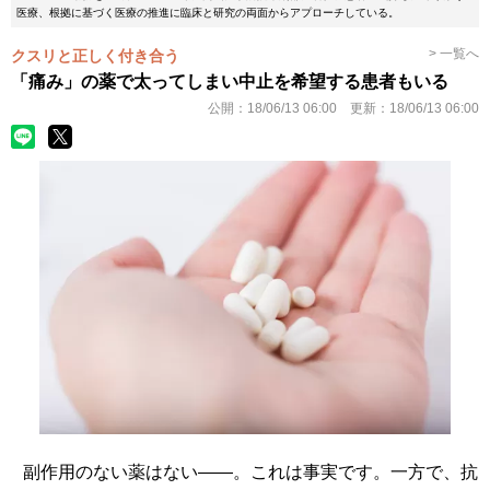
医療、根拠に基づく医療の推進に臨床と研究の両面からアプローチしている。
> 一覧へ
クスリと正しく付き合う
「痛み」の薬で太ってしまい中止を希望する患者もいる
公開：
18/06/13 06:00
更新：
18/06/13 06:00
副作用のない薬はない――。これは事実です。一方で、抗