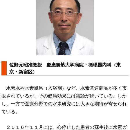
佐野元昭准教授 慶應義塾大学病院・循環器内科（東
京・新宿区）
水素水や水素風呂（入浴剤）など、水素関連商品が多く市
販されているが、その健康効果には議論が続いている。しか
し、一方で医療分野での水素研究には大きな期待が寄せられ
ている。
２０１６年１１月には、心停止した患者の蘇生後に水素ガ