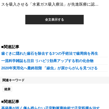
スを吸入させる「水素ガス吸入療法」が先進医療に認…
全文表示する
■関連記事
歯ぐきに隠れた歯石を除去する3つの手術法で歯周病を再生
一流科学雑誌も注目 リハビリ効果アップする初の化合物
2020年実用化へ最終段階 「線虫」が尿からがんを見つける
関連キーワード
健康
■関連記事
再発率が低く傷も残らない子宮動脈塞栓術で子宮筋腫を治す