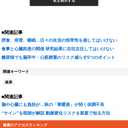
全文表示する
■関連記事
摂食、排泄、睡眠…日々の生活の恒常性を崩してはいけない
食事と心臓疾患の関係 研究結果に右往左往してはいけない
糖尿病でも脳卒中・心筋梗塞のリスク減らす5つのポイント
関連キーワード
健康
■関連記事
脳や心臓にも負担が…秋の「寒暖差」が招く体調不良
“サイン”を医師が解説 動脈硬化リスクを家庭で知る方法
健康のアクセスランキング