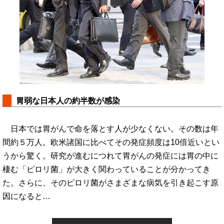
胃弱な日本人の約半数が感染
日本では胃がんで命を落とす人が少なくない。その数は年
間約５万人。欧米諸国に比べてその発症頻度は10倍近いとい
うから驚く。研究が進むにつれて胃がんの発症には胃の中に
棲む「ピロリ菌」が大きく関わっていることが分かってき
た。さらに、そのピロリ菌がさまざまな病気を引き起こす原
因になると…