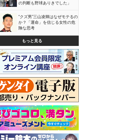
の判断も野球ありきでした」
“クズ男”三山凌輝はなぜモテるの
か？「運命」を信じる女性の危
険な思考
もっと見る