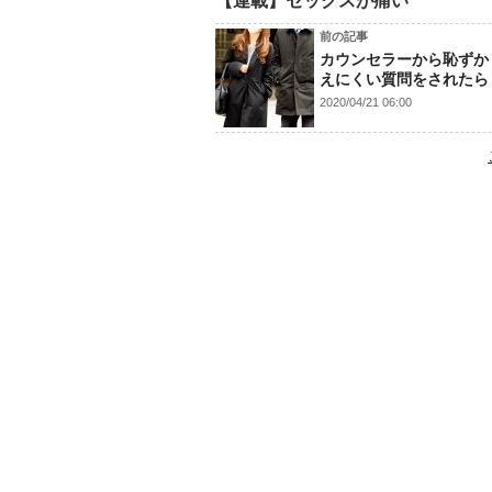
【連載】セックスが痛い
前の記事
カウンセラーから恥ずか
えにくい質問をされたら
2020/04/21 06:00