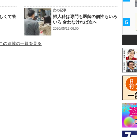
次の記事
しくて答
婦人科は専門も医師の個性もいろ
5
いろ 合わなければ次へ
2020/05/12 06:00
この連載の一覧を見る