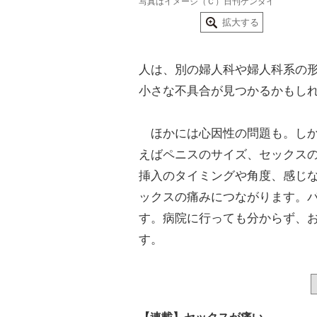
写真はイメージ（Ｃ）日刊ゲンダイ
拡大する
人は、別の婦人科や婦人科系の
小さな不具合が見つかるかもし
ほかには心因性の問題も。しか
えばペニスのサイズ、セックス
挿入のタイミングや角度、感じ
ックスの痛みにつながります。
す。病院に行っても分からず、
す。