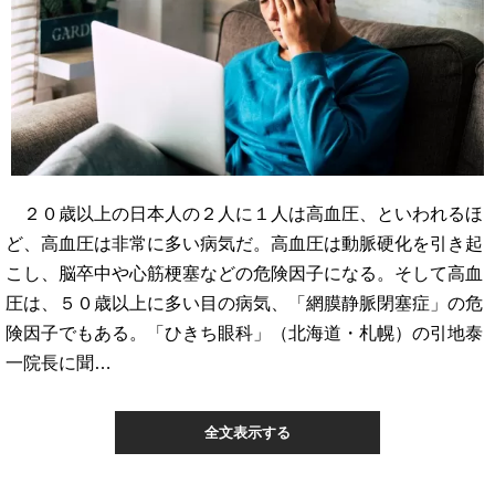
２０歳以上の日本人の２人に１人は高血圧、といわれるほ
ど、高血圧は非常に多い病気だ。高血圧は動脈硬化を引き起
こし、脳卒中や心筋梗塞などの危険因子になる。そして高血
圧は、５０歳以上に多い目の病気、「網膜静脈閉塞症」の危
険因子でもある。「ひきち眼科」（北海道・札幌）の引地泰
一院長に聞…
全文表示する