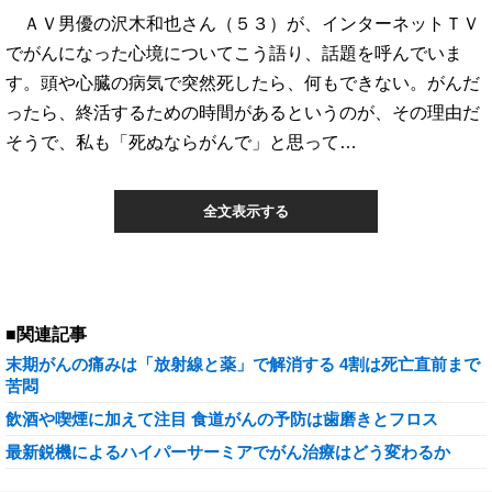
ＡＶ男優の沢木和也さん（５３）が、インターネットＴＶ
でがんになった心境についてこう語り、話題を呼んでいま
す。頭や心臓の病気で突然死したら、何もできない。がんだ
ったら、終活するための時間があるというのが、その理由だ
そうで、私も「死ぬならがんで」と思って…
全文表示する
■関連記事
末期がんの痛みは「放射線と薬」で解消する 4割は死亡直前まで
苦悶
飲酒や喫煙に加えて注目 食道がんの予防は歯磨きとフロス
最新鋭機によるハイパーサーミアでがん治療はどう変わるか