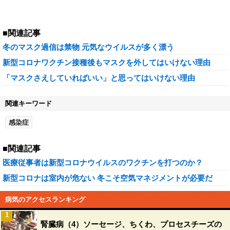
■関連記事
冬のマスク過信は禁物 元気なウイルスが多く漂う
新型コロナワクチン接種後もマスクを外してはいけない理由
「マスクさえしていればいい」と思ってはいけない理由
関連キーワード
感染症
■関連記事
医療従事者は新型コロナウイルスのワクチンを打つのか？
新型コロナは室内が危ない 冬こそ空気マネジメントが必要だ
病気のアクセスランキング
1
腎臓病（4）ソーセージ、ちくわ、プロセスチーズの