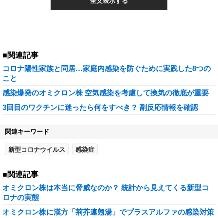
全文表示する
■関連記事
コロナ陽性家族と同居…家庭内感染を防ぐために実践した8つの
こと
感染爆発のオミクロン株 空気感染を考慮して換気の徹底が重要
3回目のワクチンに迷ったら何をすべき？ 副反応情報を確認
関連キーワード
新型コロナウイルス
感染症
■関連記事
オミクロン株は本当に脅威なのか？ 統計から見えてくる新型コ
ロナの実態
オミクロン株に漢方「荊芥連翹湯」でプラスアルファの感染対策