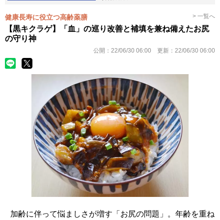
> 一覧へ
健康長寿に役立つ高齢薬膳
【黒キクラゲ】「血」の巡り改善と補填を兼ね備えたお尻
の守り神
公開：
22/06/30 06:00
更新：
22/06/30 06:00
加齢に伴って悩ましさが増す「お尻の問題」。年齢を重ね