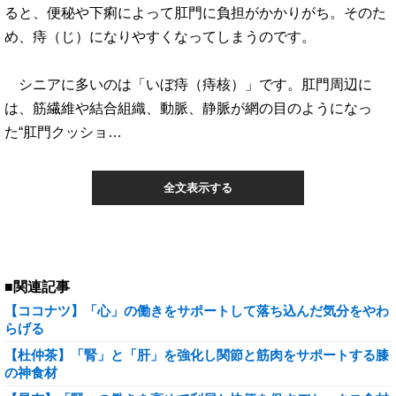
ると、便秘や下痢によって肛門に負担がかかりがち。そのた
め、痔（じ）になりやすくなってしまうのです。
シニアに多いのは「いぼ痔（痔核）」です。肛門周辺に
は、筋繊維や結合組織、動脈、静脈が網の目のようになっ
た“肛門クッショ…
全文表示する
■関連記事
【ココナツ】「心」の働きをサポートして落ち込んだ気分をやわ
らげる
【杜仲茶】「腎」と「肝」を強化し関節と筋肉をサポートする膝
の神食材