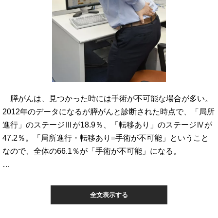
膵がんは、見つかった時には手術が不可能な場合が多い。
2012年のデータになるが膵がんと診断された時点で、「局所
進行」のステージⅢが18.9％、「転移あり」のステージⅣが
47.2％。「局所進行・転移あり=手術が不可能」ということ
なので、全体の66.1％が「手術が不可能」になる。
…
全文表示する