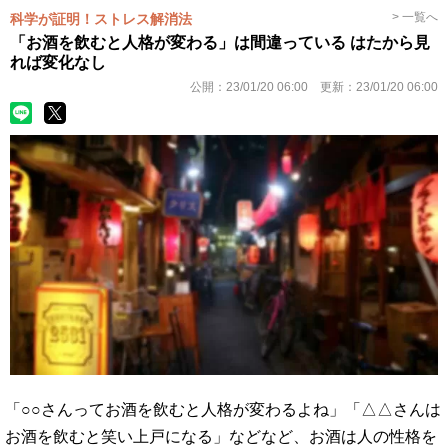
> 一覧へ
科学が証明！ストレス解消法
「お酒を飲むと人格が変わる」は間違っている はたから見
れば変化なし
公開：
23/01/20 06:00
更新：
23/01/20 06:00
「○○さんってお酒を飲むと人格が変わるよね」「△△さんは
お酒を飲むと笑い上戸になる」などなど、お酒は人の性格を