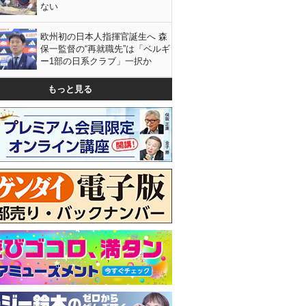
ない
欧州初の日本人指揮官誕生へ 森
保一監督の“再就職先”は「ベルギ
ー1部の日系クラブ」一択か
もっと見る