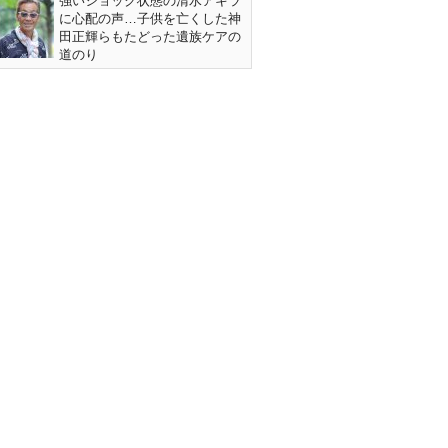
強いショック状態の清水アキラ
に心配の声…子供を亡くした神
田正輝らもたどった遺族ケアの
道のり