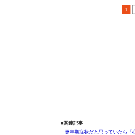
1
■関連記事
更年期症状だと思っていたら「