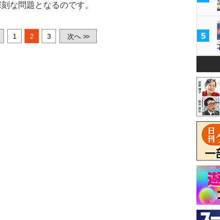
深刻な問題となるのです。
5
1
2
3
次へ
>>