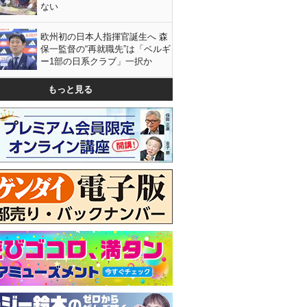
ない
欧州初の日本人指揮官誕生へ 森
保一監督の“再就職先”は「ベルギ
ー1部の日系クラブ」一択か
もっと見る