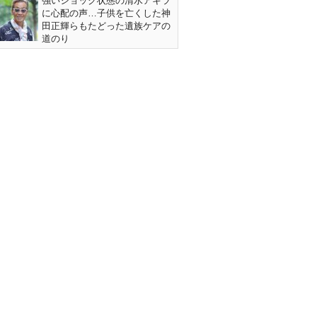
強いショック状態の清水アキラ
に心配の声…子供を亡くした神
田正輝らもたどった遺族ケアの
道のり