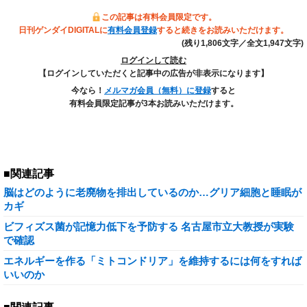
この記事は有料会員限定です。
日刊ゲンダイDIGITALに
有料会員登録
すると続きをお読みいただけます。
(残り1,806文字／全文1,947文字)
ログインして読む
【ログインしていただくと記事中の広告が非表示になります】
今なら！
メルマガ会員（無料）に登録
すると
有料会員限定記事が3本お読みいただけます。
■関連記事
脳はどのように老廃物を排出しているのか…グリア細胞と睡眠が
カギ
ビフィズス菌が記憶力低下を予防する 名古屋市立大教授が実験
で確認
エネルギーを作る「ミトコンドリア」を維持するには何をすれば
いいのか