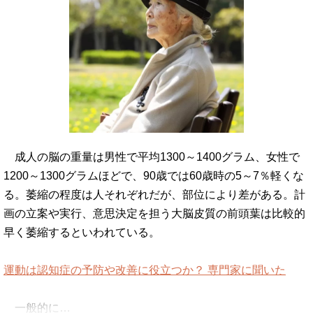
成人の脳の重量は男性で平均1300～1400グラム、女性で
1200～1300グラムほどで、90歳では60歳時の5～7％軽くな
る。萎縮の程度は人それぞれだが、部位により差がある。計
画の立案や実行、意思決定を担う大脳皮質の前頭葉は比較的
早く萎縮するといわれている。
運動は認知症の予防や改善に役立つか？ 専門家に聞いた
一般的に…