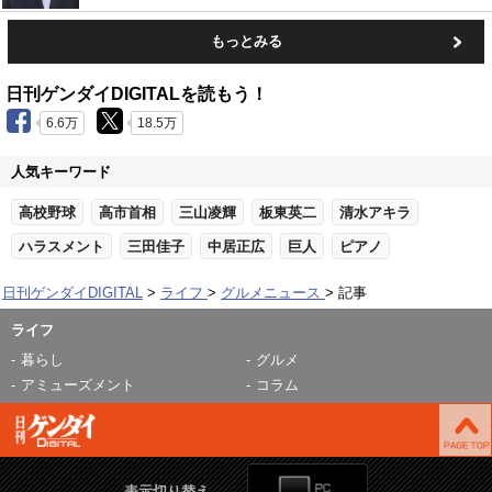
もっとみる
日刊ゲンダイDIGITALを読もう！
6.6万
18.5万
人気キーワード
高校野球
高市首相
三山凌輝
板東英二
清水アキラ
ハラスメント
三田佳子
中居正広
巨人
ピアノ
日刊ゲンダイDIGITAL
ライフ
グルメニュース
記事
ライフ
暮らし
グルメ
アミューズメント
コラム
表示切り替え