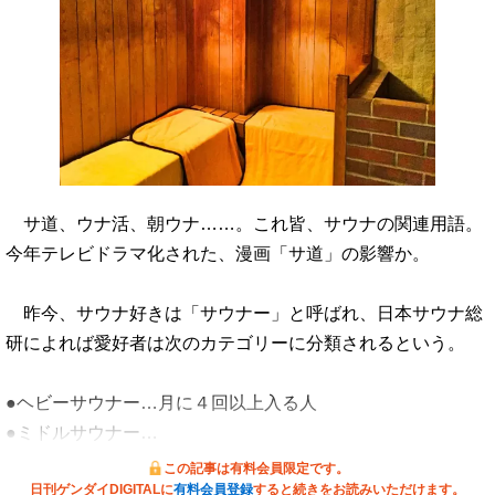
サ道、ウナ活、朝ウナ……。これ皆、サウナの関連用語。
今年テレビドラマ化された、漫画「サ道」の影響か。
昨今、サウナ好きは「サウナー」と呼ばれ、日本サウナ総
研によれば愛好者は次のカテゴリーに分類されるという。
●ヘビーサウナー…月に４回以上入る人
●ミドルサウナー…
この記事は有料会員限定です。
日刊ゲンダイDIGITALに
有料会員登録
すると続きをお読みいただけます。