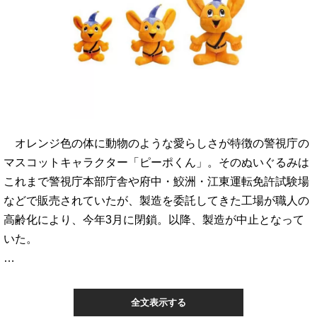
オレンジ色の体に動物のような愛らしさが特徴の警視庁の
マスコットキャラクター「ピーポくん」。そのぬいぐるみは
これまで警視庁本部庁舎や府中・鮫洲・江東運転免許試験場
などで販売されていたが、製造を委託してきた工場が職人の
高齢化により、今年3月に閉鎖。以降、製造が中止となって
いた。
…
全文表示する