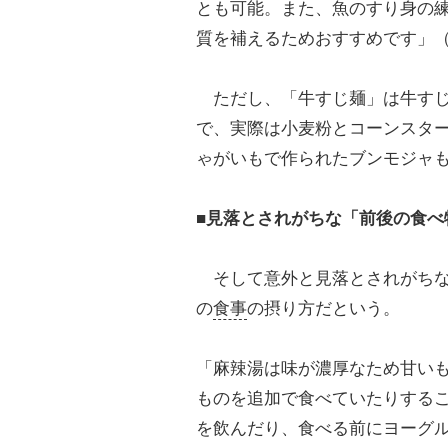
とも可能。また、魚のすり身の
質を補えるためおすすめです」
ただし、「牛すじ麺」は牛すじ
で、実際は小麦粉とコーンスタ
ゃがいもで作られたブンモジャ
■見落とされがちな「前後の食べ
そして意外と見落とされがちな
の
食事
の摂り方だという。
「麻辣湯は味が濃厚なため甘い
ものを追加で食べていたりする
を飲んだり、食べる前にヨーグ