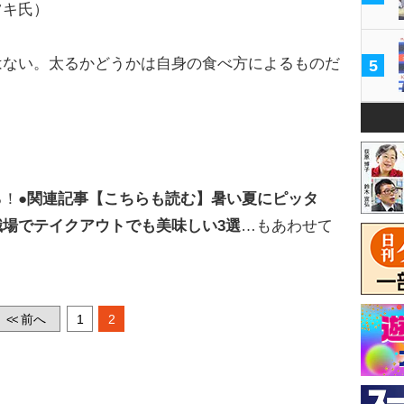
ツキ氏）
ない。太るかどうかは自身の食べ方によるものだ
5
る！
●関連記事【こちらも読む】暑い夏にピッタ
場でテイクアウトでも美味しい3選
…もあわせて
前へ
1
2
<<