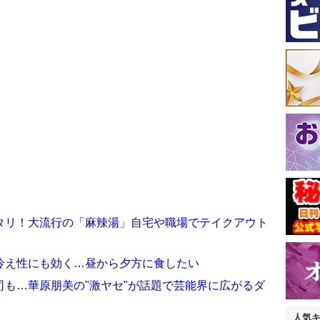
タリ！大流行の「麻辣湯」自宅や職場でテイクアウト
冷え性にも効く…昼から夕方に食したい
も…華原朋美の"激ヤセ"が話題で芸能界に広がるダ
人気