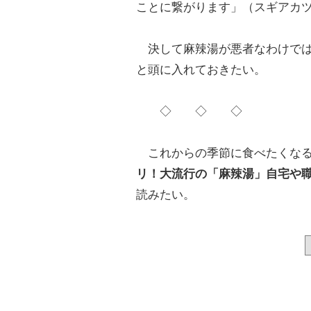
ことに繋がります」（スギアカ
決して麻辣湯が悪者なわけでは
と頭に入れておきたい。
◇ ◇ ◇
これからの季節に食べたくな
リ！大流行の「麻辣湯」自宅や職
読みたい。