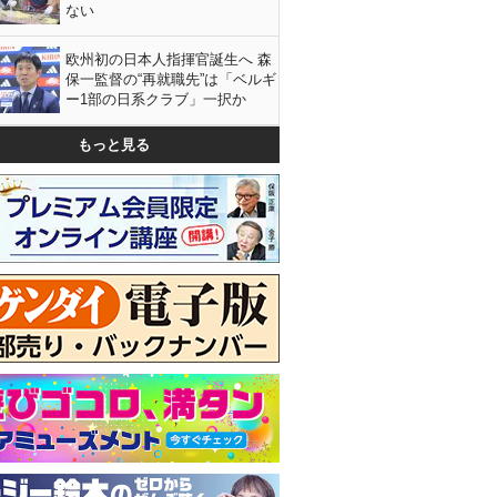
ない
欧州初の日本人指揮官誕生へ 森
保一監督の“再就職先”は「ベルギ
ー1部の日系クラブ」一択か
もっと見る