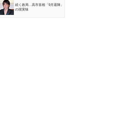
続く政局…高市首相「9月退陣」
の現実味