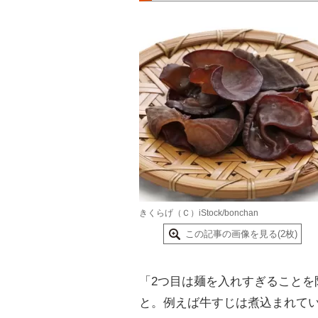
きくらげ（Ｃ）iStock/bonchan
この記事の画像を見る(2枚)
「2つ目は麺を入れすぎることを
と。例えば牛すじは煮込まれて