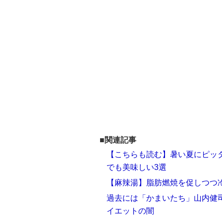
■関連記事
【こちらも読む】暑い夏にピッ
でも美味しい3選
【麻辣湯】脂肪燃焼を促しつつ
過去には「かまいたち」山内健司
イエットの闇