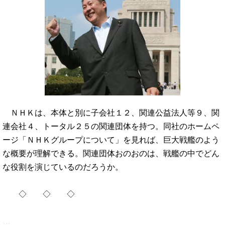
ＮＨＫは、本体と別に子会社１２、関連公益法人等９、関
連会社４、トータル２５の関連団体を持つ。同社のホームペ
ージ「ＮＨＫグループについて」を見れば、巨大戦艦のよう
な概要が理解できる。関連団体おのおのは、戦艦の中でどん
な役割を演じているのだろうか。
◇ ◇ ◇
…