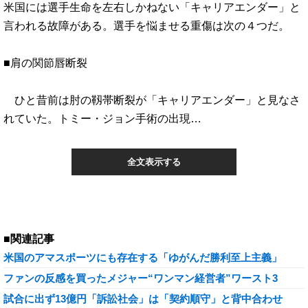
米国には選手生命を左右しかねない「キャリアエンダー」と
言われる故障がある。選手を悩ませる重傷は次の４つだ。
■肩の関節唇断裂
ひと昔前は肘の靱帯断裂が「キャリアエンダー」と見なさ
れていた。トミー・ジョン手術の出現…
全文表示する
■関連記事
米国のアマスポーツにも存在する「ゆがんだ勝利至上主義」
ファンの反感を買ったメジャー“ワンマン経営者”ワースト3
試合に出ず13億円「訴訟社会」は「契約順守」と背中合わせ