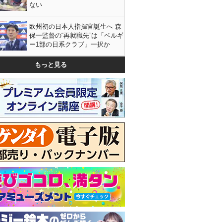
ない
欧州初の日本人指揮官誕生へ 森
保一監督の“再就職先”は「ベルギ
ー1部の日系クラブ」一択か
もっと見る