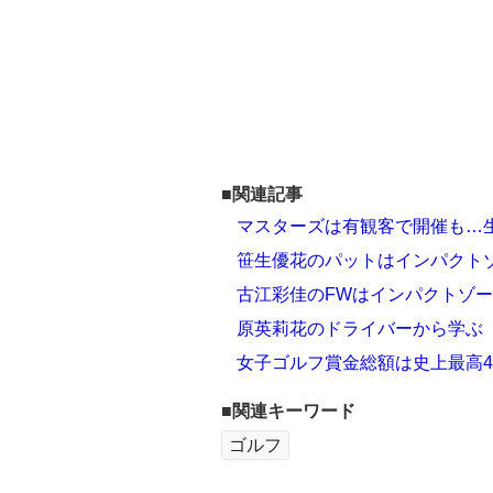
■関連記事
マスターズは有観客で開催も…
笹生優花のパットはインパクト
古江彩佳のFWはインパクトゾ
原英莉花のドライバーから学ぶ
女子ゴルフ賞金総額は史上最高4
■関連キーワード
ゴルフ