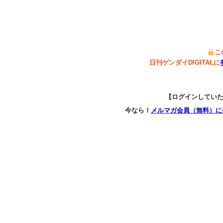
こ
日刊ゲンダイDIGITALに
【ログインしてい
今なら！
メルマガ会員（無料）に