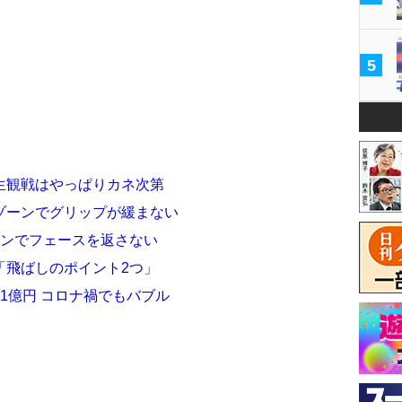
5
生観戦はやっぱりカネ次第
ゾーンでグリップが緩まない
ーンでフェースを返さない
「飛ばしのポイント2つ」
1億円 コロナ禍でもバブル