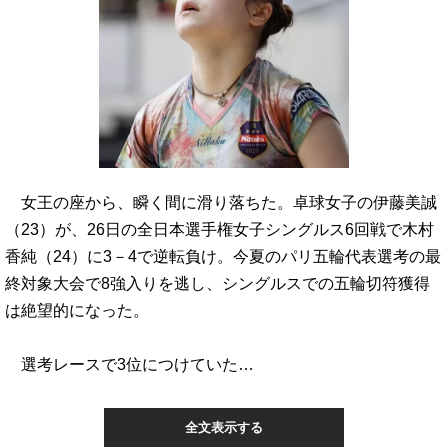
女王の座から、瞬く間に滑り落ちた。卓球女子の伊藤美誠
（23）が、26日の全日本選手権女子シングルス6回戦で木村
香純（24）に3－4で逆転負け。今夏のパリ五輪代表選考の最
終対象大会で8強入りを逃し、シングルスでの五輪切符獲得
は絶望的になった。
選考レースで3位につけていた…
全文表示する