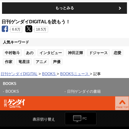
もっとみる
日刊ゲンダイDIGITALを読もう！
6.6万
18.5万
人気キーワード
中村敬斗
あの
インタビュー
神田正輝
ドジャース
恋愛
作家
竜星涼
アニメ
声優
日刊ゲンダイDIGITAL
BOOKS
BOOKSニュース
記事
BOOKS
BOOKS
日刊ゲンダイの書籍
表示切り替え