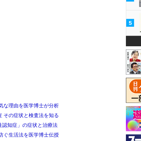
5
元気な理由を医学博士が分析
症 その症状と検査法を知る
性認知症」の症状と治療法
症防ぐ生活法を医学博士伝授