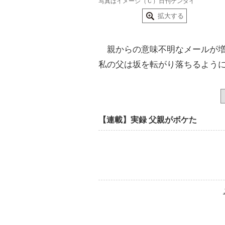
写真はイメージ（Ｃ）日刊ゲンダイ
拡大する
親からの意味不明なメールが増
私の父は坂を転がり落ちるよう
【連載】実録 父親がボケた