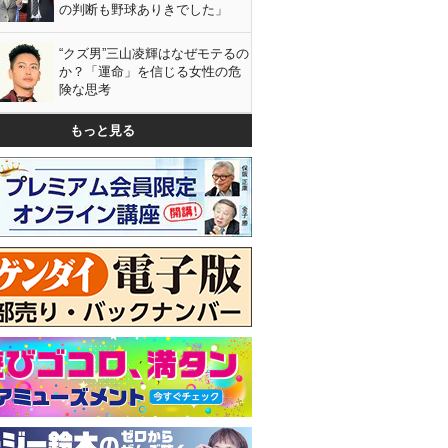
の判断も野球ありきでした」
“クズ男”三山凌輝はなぜモテるの
か？「運命」を信じる女性の危
険な思考
もっと見る