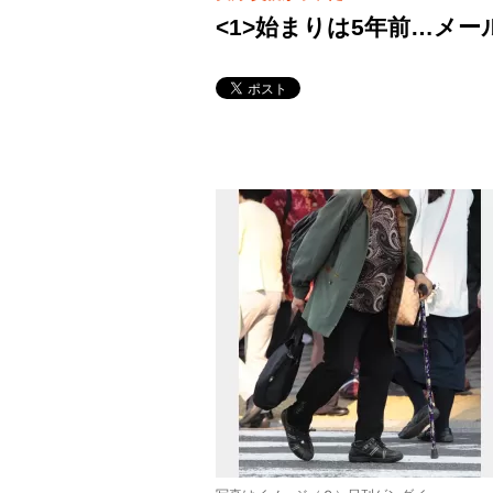
<1>始まりは5年前…メ