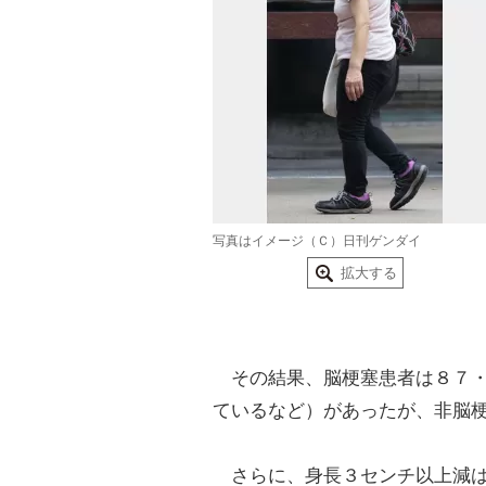
写真はイメージ（Ｃ）日刊ゲンダイ
拡大する
その結果、脳梗塞患者は８７・
ているなど）があったが、非脳
さらに、身長３センチ以上減は