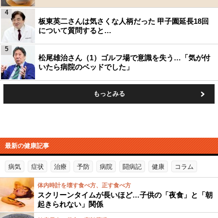
4
板東英二さんは気さくな人柄だった 甲子園延長18回
について質問すると…
5
松尾雄治さん（1）ゴルフ場で意識を失う…「気が付
いたら病院のベッドでした」
もっとみる
最新の健康記事
病気
症状
治療
予防
病院
闘病記
健康
コラム
体内時計を壊す食べ方、正す食べ方
スクリーンタイムが長いほど…子供の「夜食」と「朝
起きられない」関係