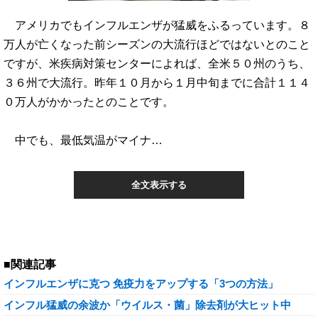
アメリカでもインフルエンザが猛威をふるっています。８
万人が亡くなった前シーズンの大流行ほどではないとのこと
ですが、米疾病対策センターによれば、全米５０州のうち、
３６州で大流行。昨年１０月から１月中旬までに合計１１４
０万人がかかったとのことです。
中でも、最低気温がマイナ…
全文表示する
■関連記事
インフルエンザに克つ 免疫力をアップする「3つの方法」
インフル猛威の余波か「ウイルス・菌」除去剤が大ヒット中