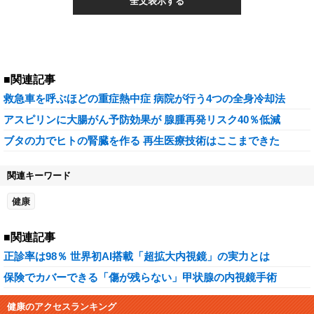
全文表示する
■関連記事
救急車を呼ぶほどの重症熱中症 病院が行う4つの全身冷却法
アスピリンに大腸がん予防効果が 腺腫再発リスク40％低減
ブタの力でヒトの腎臓を作る 再生医療技術はここまできた
関連キーワード
健康
■関連記事
正診率は98％ 世界初AI搭載「超拡大内視鏡」の実力とは
保険でカバーできる「傷が残らない」甲状腺の内視鏡手術
健康のアクセスランキング