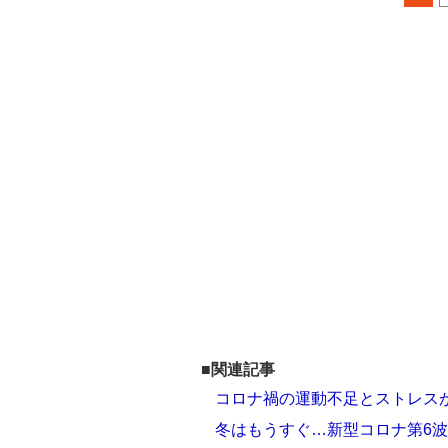
■関連記事
コロナ禍の運動不足とストレス
冬はもうすぐ…新型コロナ第6