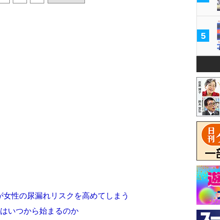
5
が女性の尿漏れリスクを高めてしまう
波はいつから始まるのか