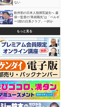
ない
欧州初の日本人指揮官誕生へ 森
保一監督の“再就職先”は「ベルギ
ー1部の日系クラブ」一択か
もっと見る