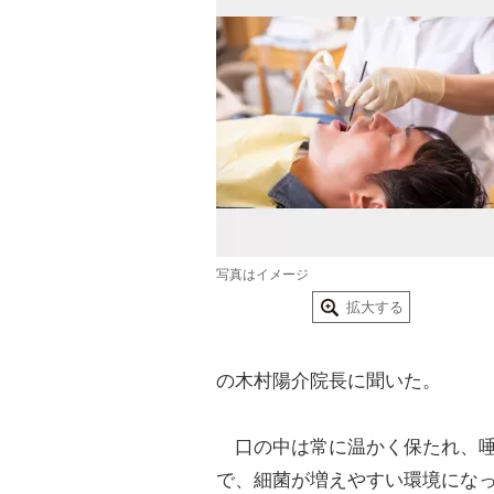
写真はイメージ
拡大する
の木村陽介院長に聞いた。
口の中は常に温かく保たれ、唾
で、細菌が増えやすい環境にな