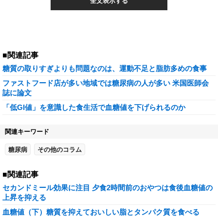
全文表示する
■関連記事
糖質の取りすぎよりも問題なのは、運動不足と脂肪多めの食事
ファストフード店が多い地域では糖尿病の人が多い 米国医師会
誌に論文
「低GI値」を意識した食生活で血糖値を下げられるのか
関連キーワード
糖尿病
その他のコラム
■関連記事
セカンドミール効果に注目 夕食2時間前のおやつは食後血糖値の
上昇を抑える
血糖値（下）糖質を抑えておいしい脂とタンパク質を食べる