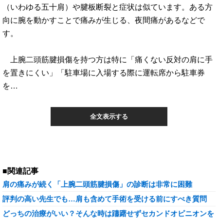
（いわゆる五十肩）や腱板断裂と症状は似ています。ある方
向に腕を動かすことで痛みが生じる、夜間痛があるなどで
す。
上腕二頭筋腱損傷を持つ方は特に「痛くない反対の肩に手
を置きにくい」「駐車場に入場する際に運転席から駐車券
を…
全文表示する
■関連記事
肩の痛みが続く「上腕二頭筋腱損傷」の診断は非常に困難
評判の高い先生でも…肩も含めて手術を受ける前にすべき質問
どっちの治療がいい？そんな時は躊躇せずセカンドオピニオンを