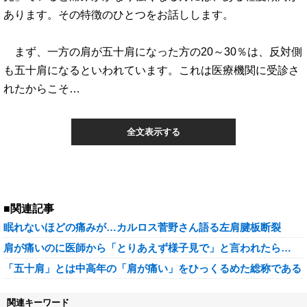
あります。その特徴のひとつをお話しします。
まず、一方の肩が五十肩になった方の20～30％は、反対側
も五十肩になるといわれています。これは医療機関に受診さ
れたからこそ…
全文表示する
■関連記事
眠れないほどの痛みが…カルロス菅野さん語る左肩腱板断裂
肩が痛いのに医師から「とりあえず様子見で」と言われたら…
「五十肩」とは中高年の「肩が痛い」をひっくるめた総称である
関連キーワード