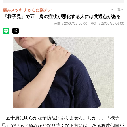
> 一覧へ
痛みスッキリ からだ楽チン
「様子見」で五十肩の症状が悪化する人には共通点がある
公開：
23/07/25 06:00
更新：
23/07/25 06:00
五十肩に明らかな予防法はありません。しかし、「様子
見」でいると痛みがかなり強くなる方には、ある程度傾向が