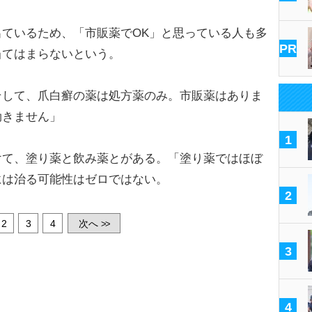
ているため、「市販薬でOK」と思っている人も多
PR
当てはまらないという。
そして、爪白癬の薬は処方薬のみ。市販薬はありま
効きません」
1
て、塗り薬と飲み薬とがある。「塗り薬ではほぼ
には治る可能性はゼロではない。
2
2
3
4
次へ
>>
3
4