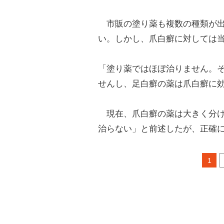
市販の塗り薬も複数の種類が出
い。しかし、爪白癬に対しては
「塗り薬ではほぼ治りません。
せんし、足白癬の薬は爪白癬に
現在、爪白癬の薬は大きく分け
治らない」と前述したが、正確
1