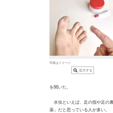
写真はイメージ
拡大する
を聞いた。
水虫といえば、足の指や足の裏
薬」だと思っている人が多い。