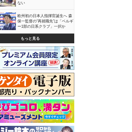
ない
欧州初の日本人指揮官誕生へ 森
保一監督の“再就職先”は「ベルギ
ー1部の日系クラブ」一択か
もっと見る