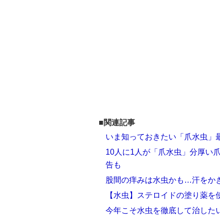
■関連記事
いま知っておきたい「爪水虫」
10人に1人が「爪水虫」分厚い
告も
股間の痒みは水虫かも…汗をか
【水虫】ステロイドの塗り薬を
今年こそ水虫を徹底して治したい