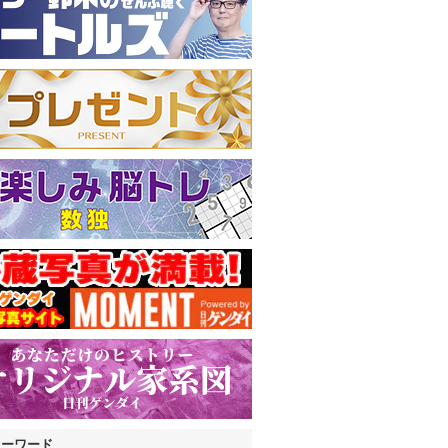
キーワード