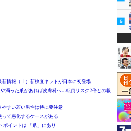
5
最新情報（上）新検査キットが日本に初登場
爪や濁った爪があれば皮膚科へ…転倒リスク2倍との報
きやすい若い男性は特に要注意
使って悪化するケースがある
 ポイントは 「爪」にあり