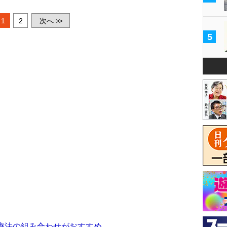
1
2
次へ
>>
5
療法の組み合わせがおすすめ