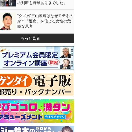
の判断も野球ありきでした」
“クズ男”三山凌輝はなぜモテるの
か？「運命」を信じる女性の危
険な思考
もっと見る