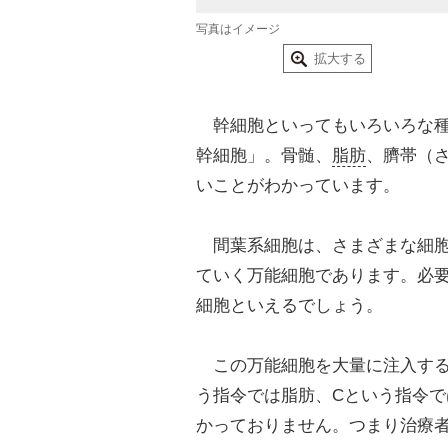
写真はイメージ
拡大する
幹細胞といってもいろいろな種
幹細胞」。骨髄、
脂肪
、臍帯（
いことがわかっています。
間葉系細胞は、さまざまな細胞
ていく万能細胞であります。必
細胞といえるでしょう。
この万能細胞を大量に注入する
う指令では脂肪、Cという指令
かっておりません。つまり治療