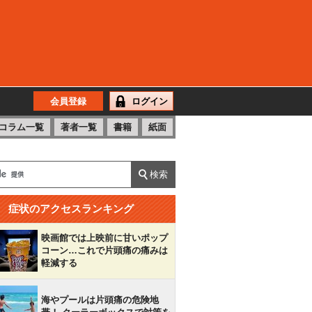
会員登録
ログイン
コラム一覧
著者一覧
書籍
紙面
症状のアクセスランキング
映画館では上映前に甘いポップ
コーン…これで片頭痛の痛みは
軽減する
海やプールは片頭痛の危険地