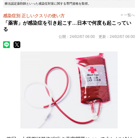
療法認定薬剤師といった感染症対策に関する専門資格を取得。
> 一覧へ
感染症別 正しいクスリの使い方
「薬害」が感染症を引き起こす…日本で何度も起こってい
る
公開：
24/02/07 06:00
更新：
24/02/07 06:00